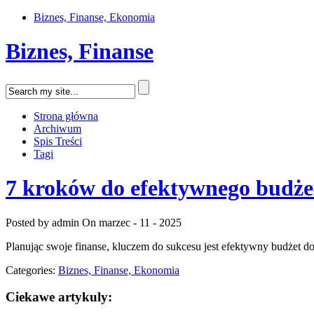
Biznes, Finanse, Ekonomia
Biznes, Finanse
Strona główna
Archiwum
Spis Treści
Tagi
7 kroków do efektywnego budż
Posted by admin
On marzec - 11 - 2025
Planując swoje finanse, kluczem do sukcesu jest efektywny budżet 
Categories:
Biznes, Finanse, Ekonomia
Ciekawe artykuly: