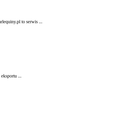
equiny.pl to serwis ...
 eksportu ...
.