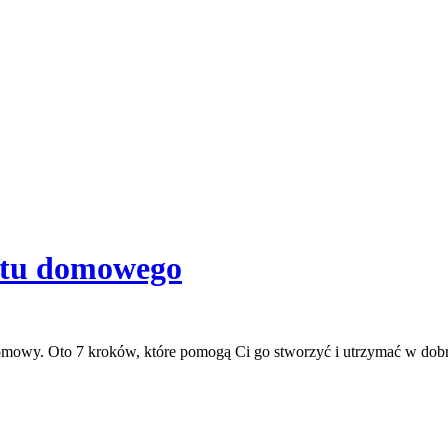
etu domowego
domowy. Oto 7 kroków, które pomogą Ci go stworzyć i utrzymać w dob