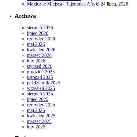
Magiczne Miejsca i Tajemnice Afryki
24 lipca, 2026
Archiwa
sierpień 2026
lipiec 2026
czerwiec 2026
maj 2026
kwiecień 2026
marzec 2026
luty 2026
styczeń 2026
grudzień 2025
listopad 2025
październik 2025
wrzesień 2025
sierpień 2025
lipiec 2025
czerwiec 2025
maj 2025
kwiecień 2025
marzec 2025
luty 2025